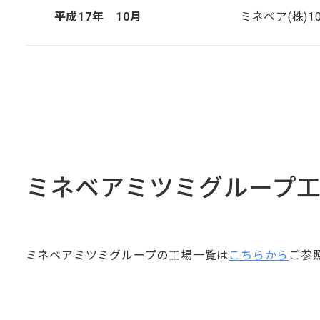
平成17年 10月
ミネベア(株)
ミネベアミツミグループ
ミネベアミツミグループの工場一覧は
こちらから
ご参