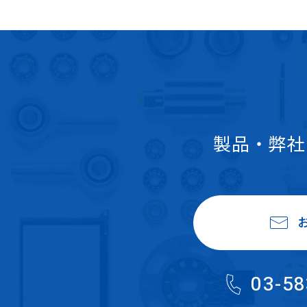
製品・弊社
03-58