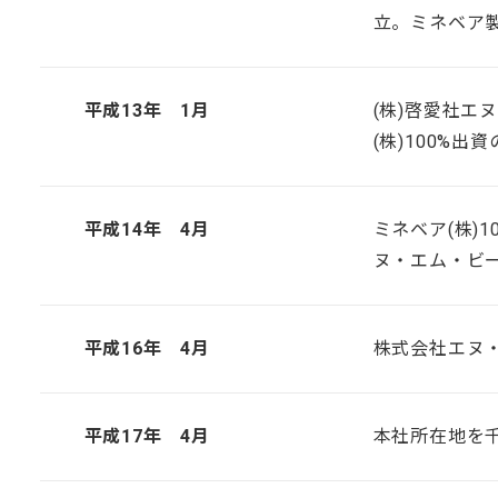
立。ミネベア
平成13年 1月
(株)啓愛社エ
(株)100%
平成14年 4月
ミネベア(株)
ヌ・エム・ビ
平成16年 4月
株式会社エヌ
平成17年 4月
本社所在地を