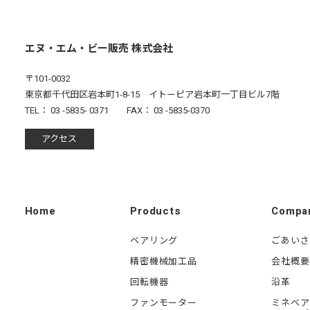
エヌ・エム・ビー販売 株式会社
〒101-0032
東京都千代田区岩本町1-8-15 イトーピア岩本町一丁目ビル7階
TEL： 03 -5835- 0371 FAX： 03 -5835-0370
アクセス
Home
Products
Compa
ベアリング
ごあいさ
精密機械加工品
会社概要
回転機器
沿革
ファンモーター
ミネベア